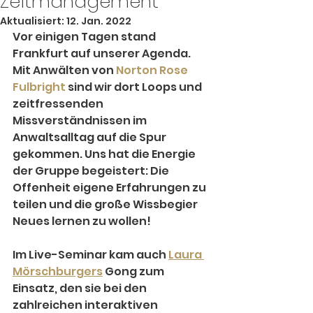
Zeitmanagement
Aktualisiert:
12. Jan. 2022
Vor einigen Tagen stand 
Frankfurt auf unserer Agenda. 
Mit Anwälten von 
Norton Rose 
Fulbright
 sind wir dort Loops und 
zeitfressenden 
Missverständnissen im 
Anwaltsalltag auf die Spur 
gekommen. Uns hat die Energie 
der Gruppe begeistert: Die 
Offenheit eigene Erfahrungen zu 
teilen und die große Wissbegier 
Neues lernen zu wollen!
Im Live-Seminar kam auch 
Laura 
Mörschburgers
 Gong zum 
Einsatz, den sie bei den 
zahlreichen interaktiven 