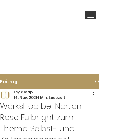
LEGALEAP
Beitrag
Legaleap
14. Nov. 2021
1 Min. Lesezeit
Workshop bei Norton
Rose Fulbright zum
Thema Selbst- und