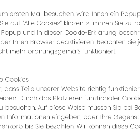
m ersten Mal besuchen, wird Ihnen ein Popup 
ie auf “Alle Cookies” klicken, stimmen Sie zu, 
 Popup und in dieser Cookie-Erklärung beschri
er Ihren Browser deaktivieren. Beachten Sie 
cht mehr ordnungsgemäß funktioniert.
le Cookies
r, dass Teile unserer Website richtig funktionie
eiben. Durch das Platzieren funktionaler Cook
zu besuchen. Auf diese Weise müssen Sie bei 
hen Informationen eingeben, oder Ihre Gegens
renkorb bis Sie bezahlen. Wir können diese Co