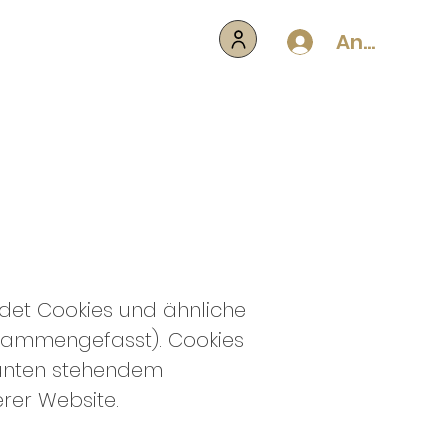
Anmelden
ndet Cookies und ähnliche
zusammengefasst). Cookies
 unten stehendem
rer Website.