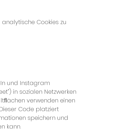
m analytische Cookies zu
edIn und Instagram
weet”) in sozialen Netzwerken
haltﬂächen verwenden einen
Dieser Code platziert
rmationen speichern und
en kann.