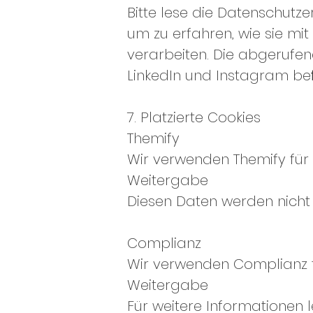
Bitte lese die Datenschutz
um zu erfahren, wie sie mit
verarbeiten. Die abgerufen
LinkedIn und Instagram beﬁ
7. Platzierte Cookies
Themify
Wir verwenden Themify für
Weitergabe
Diesen Daten werden nicht m
Complianz
Wir verwenden Complianz f
Weitergabe
Für weitere Informationen l