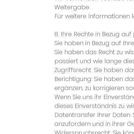
Weitergabe
Für weitere Informationen l
8. Ihre Rechte in Bezug auf
Sie haben in Bezug auf Ihr
Sie haben das Recht zu wi
passiert und wie lange die
Zugriffsrecht: Sie haben d
Berichtigung: Sie haben da
ergänzen, zu korrigieren s
Wenn Sie uns ihr Einverstä
dieses Einverständnis zu w
Datentransfer Ihrer Daten:
anzufordern und in ihrer G
Widerspruchsrecht: Sie kö