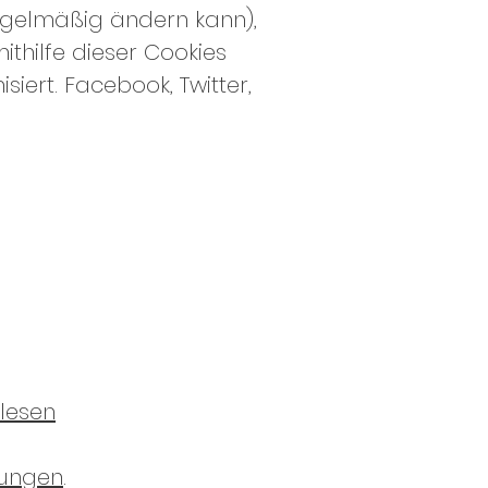
regelmäßig ändern kann),
ithilfe dieser Cookies
ert. Facebook, Twitter,
lesen
ungen
.