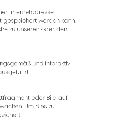
iner Internetadresse
 gespeichert werden kann.
che zu unseren oder den
nungsgemäß und interaktiv
ausgeführt.
xtfragment oder Bild auf
rwachen. Um dies zu
eichert.