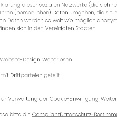
erklärung dieser sozialen Netzwerke (die sich 
 Ihren (persönlichen) Daten umgehen, die sie m
en Daten werden so weit wie möglich anonymisi
nden sich in den Vereinigten Staaten
 Website-Design.
Weiterlesen
it Drittparteien geteilt.
ür Verwaltung der Cookie-Einwilligung.
Weiter
ese bitte die
ComplianzDatenschutz-Bestimm