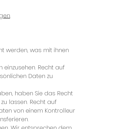
ngen
.
ht werden, was mit ihnen
n einzusehen. Recht auf
rsönlichen Daten zu
aben, haben Sie das Recht
zu lassen. Recht auf
Daten von einem Kontrolleur
nsferieren.
hen. Wir entsprechen dem,