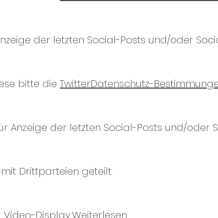
Anzeige der letzten Social-Posts und/oder Soci
ese bitte die
TwitterDatenschutz-Bestimmung
 Anzeige der letzten Social-Posts und/oder 
it Drittparteien geteilt.
 Video-Display.Weiterlesen