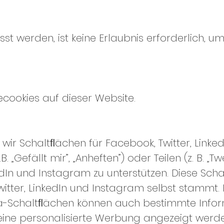
st werden, ist keine Erlaubnis erforderlich, u
cookies auf dieser Website.
wir Schaltﬂächen für Facebook, Twitter, Link
 „Gefällt mir”, „Anheften”) oder Teilen (z. B. „T
kedIn und Instagram zu unterstützen. Diese Sc
itter, LinkedIn und Instagram selbst stammt. 
ia-Schaltﬂächen können auch bestimmte Info
eine personalisierte Werbung angezeigt werd