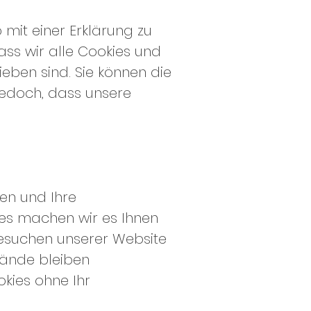
mit einer Erklärung zu
dass wir alle Cookies und
eben sind. Sie können die
jedoch, dass unsere
ren und Ihre
ies machen wir es Ihnen
Besuchen unserer Website
tände bleiben
okies ohne Ihr