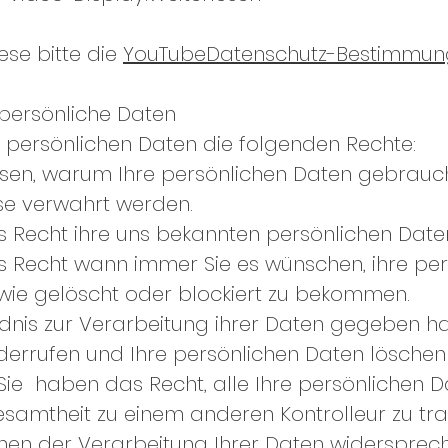
ese bitte die
YouTubeDatenschutz-Bestimmu
 persönliche Daten
e persönlichen Daten die folgenden Rechte:
ssen, warum Ihre persönlichen Daten gebrauc
se verwahrt werden.
as Recht ihre uns bekannten persönlichen Date
s Recht wann immer Sie es wünschen, ihre pe
owie gelöscht oder blockiert zu bekommen.
ndnis zur Verarbeitung ihrer Daten gegeben h
iderrufen und Ihre persönlichen Daten löschen 
 Sie haben das Recht, alle Ihre persönlichen 
esamtheit zu einem anderen Kontrolleur zu tra
nnen der Verarbeitung Ihrer Daten widersprec