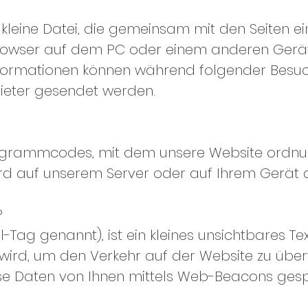
e kleine Datei, die gemeinsam mit den Seiten e
wser auf dem PC oder einem anderen Gerät
nformationen können während folgender Besu
bieter gesendet werden.
s Programmcodes, mit dem unsere Website ord
wird auf unserem Server oder auf Ihrem Gerät 
?
-Tag genannt), ist ein kleines unsichtbares Te
 wird, um den Verkehr auf der Website zu übe
e Daten von Ihnen mittels Web-Beacons gesp