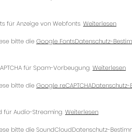
s für Anzeige von Webfonts.
Weiterlesen
ese bitte die
Google FontsDatenschutz-Best
CAPTCHA für Spam-Vorbeugung.
Weiterlesen
ese bitte die
Google reCAPTCHADatenschutz
 für Audio-Streaming.
Weiterlesen
ese bitte die
SoundCloudDatenschutz-Besti