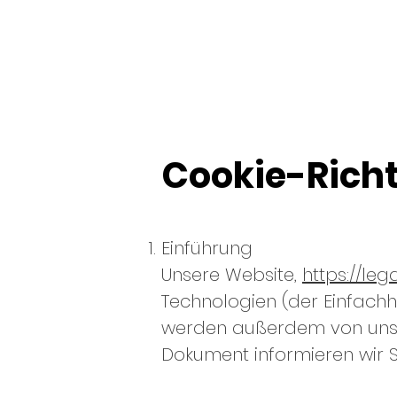
LEGALEAP
Cookie-Richt
Einführung
Unsere Website,
https://le
Technologien (der Einfachh
werden außerdem von uns b
Dokument informieren wir 