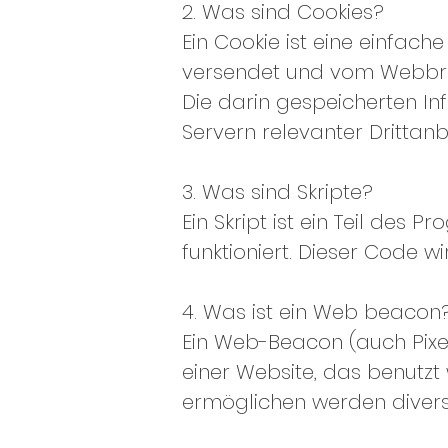
2. Was sind Cookies?
Ein Cookie ist eine einfach
versendet und vom Webbro
Die darin gespeicherten I
Servern relevanter Drittan
3. Was sind Skripte?
Ein Skript ist ein Teil de
funktioniert. Dieser Code 
4. Was ist ein Web beacon
Ein Web-Beacon (auch Pixel
einer Website, das benutzt
ermöglichen werden divers