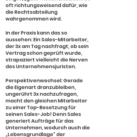
oft richtungsweisend dafür, wie 
die Rechtsabteilung 
wahrgenommen wird.
In der Praxis kann das so 
aussehen: Ein Sales-Mitarbeiter, 
der 3x am Tag nachfragt, ob sein 
Vertrag schon geprüft wurde, 
strapaziert vielleicht die Nerven 
des Unternehmensjuristen.
Perspektivenwechsel: Gerade 
die Eigenart dranzubleiben, 
ungerührt 3x nachzufragen, 
macht den gleichen Mitarbeiter 
zu einer Top-Besetzung für 
seinen Sales-Job! Denn Sales 
generiert Aufträge für das 
Unternehmen, wodurch auch die 
„Lebensgrundlage“ der 