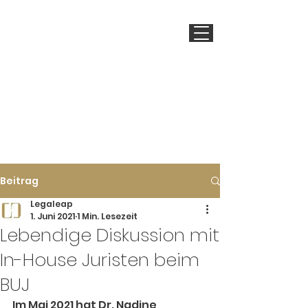
LEGALEAP
Beitrag
Legaleap
1. Juni 2021
1 Min. Lesezeit
Lebendige Diskussion mit
In-House Juristen beim
BUJ
Im Mai 2021 hat Dr. Nadine 