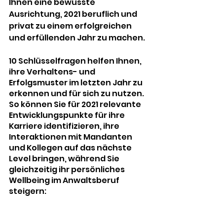
Ihnen eine bewusste 
Ausrichtung, 2021 beruflich und 
privat zu einem erfolgreichen 
und erfüllenden Jahr zu machen.
10 Schlüsselfragen helfen Ihnen, 
ihre Verhaltens- und 
Erfolgsmuster im letzten Jahr zu 
erkennen und für sich zu nutzen. 
So können Sie für 2021 relevante 
Entwicklungspunkte für ihre 
Karriere identifizieren, ihre 
Interaktionen mit Mandanten 
und Kollegen auf das nächste 
Level bringen, während Sie 
gleichzeitig ihr persönliches 
Wellbeing im Anwaltsberuf 
steigern: