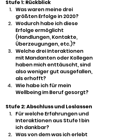
Stufe 1: Rückblick
Was waren meine drei 
größten Erfolge in 2020? 
Wodurch habe ich diese 
Erfolge ermöglicht 
(Handlungen, Kontakte, 
Überzeugungen, etc.)? 
Welche drei Interaktionen 
mit Mandanten oder Kollegen 
haben mich enttäuscht, sind 
also weniger gut ausgefallen, 
als erhofft?
Wie habe ich für mein 
Wellbeing im Beruf gesorgt?
Stufe 2: Abschluss und Loslassen
Für welche Erfahrungen und 
Interaktionen aus Stufe 1 bin 
ich dankbar?
Was von dem was ich erlebt 