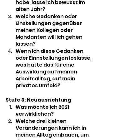
habe, lasse ich bewusst im 
alten Jahr? 
Welche Gedanken oder 
Einstellungen gegenüber 
meinen Kollegen oder 
Mandanten will ich gehen 
lassen? 
Wenn ich diese Gedanken 
oder Einnstellungen loslasse, 
was hätte das für eine 
Auswirkung auf meinen 
Arbeitsalltag, auf mein 
privates Umfeld?
Stufe 3: Neuausrichtung
Was möchte ich 2021 
verwirklichen?
Welche drei kleinen 
Veränderungen kann ich in 
meinen Alltag einbauen, um 