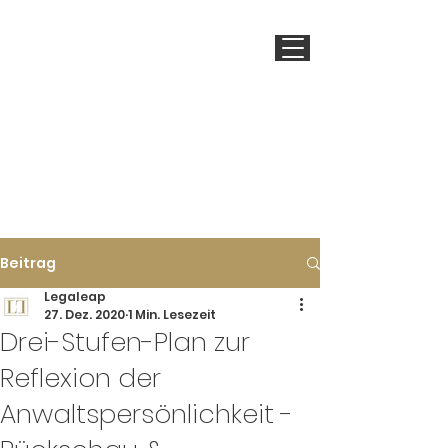
LEGALEAP
Beitrag
Legaleap
27. Dez. 2020
1 Min. Lesezeit
Drei-Stufen-Plan zur
Reflexion der
Anwaltspersönlichkeit -